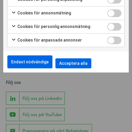
Våra lösningar:
Cookies för annonsmätning
Produkter
Produktkatalog
Cookies för personlig annonsmätning
Academy
Cookies för anpassade annonser
Events:
Mässor
Endast nödvändiga
Acceptera alla
Följ oss
Följ oss på Linkedin
Följ oss på YouTube
Prenumerera på vårt Nyhetsbrev