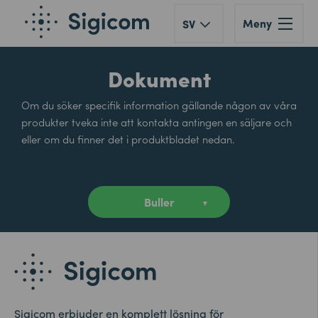
Meny
SV
Dokument
Om du söker specifik information gällande någon av våra
produkter tveka inte att kontakta antingen en säljare och
eller om du finner det i produktbladet nedan.
Sigicom erbjuder en komplett lösning för