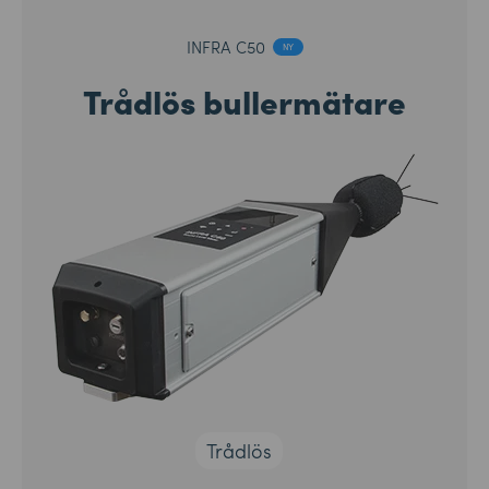
INFRA C50
NY
Trådlös bullermätare
Trådlös