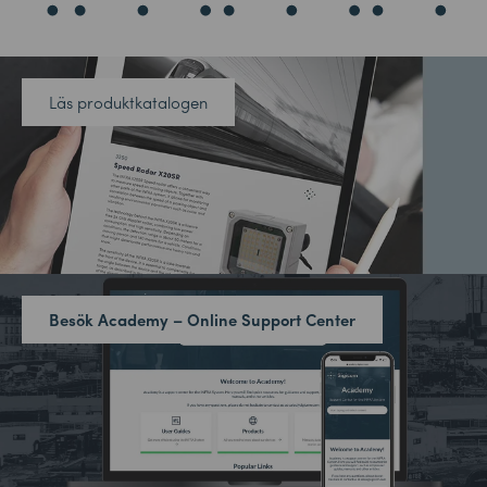
Läs produktkatalogen
Besök Academy – Online Support Center