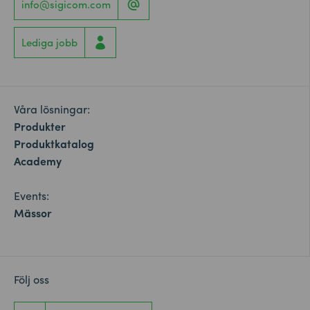
info@sigicom.com
Lediga jobb
Våra lösningar:
Produkter
Produktkatalog
Academy
Events:
Mässor
Följ oss