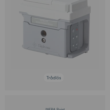
Trådlös
INFRA Point