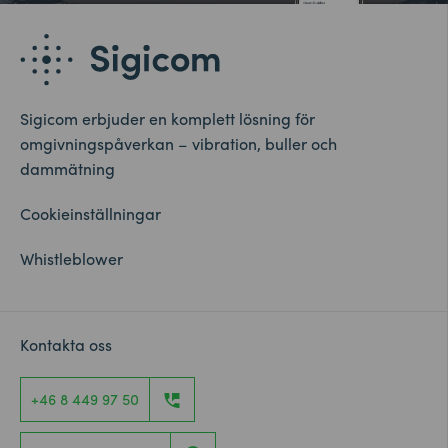
Sigicom erbjuder en komplett lösning för
omgivningspåverkan – vibration, buller och
dammätning
Cookieinställningar
Whistleblower
Kontakta oss
+46 8 449 97 50