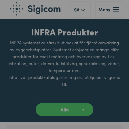
Meny
SV
INFRA Produkter
INFRA systemet är särskilt utvecklat för fjärrövervakning
av byggarbetsplatser. Systemet erbjuder en mängd olika
produkter för exakt mätning och övervakning av t.ex.,
vibration, buller, damm, luftstötvåg, sprickbildning, väder,
temperatur mm.
Titta i vår produktkatalog eller ring oss så hjälper vi gärna
till.