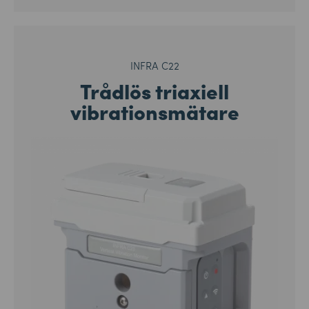
INFRA C22
Trådlös triaxiell
vibrationsmätare