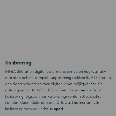
Kalibrering
INFRA S50 är en digital bullermätare med en högkvalitativ
mikrofon och en komplett uppsättning elektronik. All filtrering
och signalbehandling sker digitalt vilket möjliggör för din
datalogger att fortsätta köras även när en sensor är på
kalibrering. Sigicom har kalibreringskontor i Stockholm,
London, Caen, Colorado och Ottawa. Läs mer om vår
kalibreringsservice under
support
.