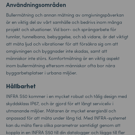
Användningsområden
Bullermätning och annan mätning av omgivningspåverkan
är en viktig del av vårt samhälle och bedrivs inom många
projekt och situationer. Vid borr- och sprängarbete för
tunnlar, tunnelbana, bebyggelse, och så vidare, är det viktigt
att mäta ljud och vibrationer för att försäkra sig om att
omgivningen och byggnader inte skadas, samt att
människor inte störs. Komfortmätning är en viktig aspekt
inom bullermätning eftersom människor ofta bor nära
byggarbetsplatser i urbana miljöer.
Hållbarhet
INFRA S50 kommer i en mycket robust och tålig design med
skyddsklass IP67, och är gjord för ett långt serviceliv i
utmanande miljöer. Mätaren är mycket energisnål och
anpassad för att mäta under lång tid. Med INFRA-systemet
kan du mäta flera olika parametrar samtidigt genom att
koppla in en INFRA S50 till din datalogger och lägga till fler