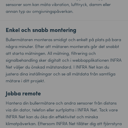
sensorer som kan mäta vibration, lufttryck, damm eller
annan typ av omgivningspåverkan.
Enkel och snabb montering
Bullermätaren monteras smidigt och enkelt på plats på bara
några minuter. Efter att mätaren monterats går det snabbt
att starta mätningen. All mätning, filtrering och
signalbehandling sker digitalt och i webbapplikationen INFRA
Net väljer du önskad mätstandard. I INFRA Net kan du
justera dina inställningar och se all mätdata från samtliga
mätare i ditt projekt.
Jobba remote
Hantera din bullermätare och andra sensorer från distans
via din dator, telefon eller surfplatta i INFRA Net. Tack vare
INFRA Net kan du öka din effektivitet och minska
klimatpåverkan. Eftersom INFRA Net tillåter dig att fjärrstyra