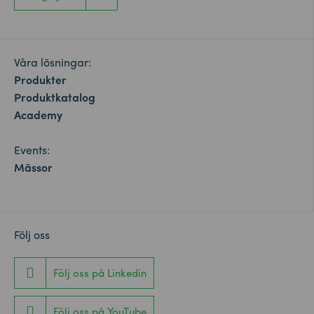
Våra lösningar:
Produkter
Produktkatalog
Academy
Events:
Mässor
Följ oss
Följ oss på Linkedin
Följ oss på YouTube