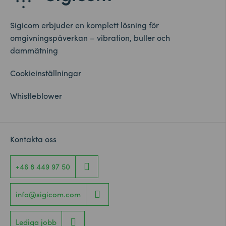
Sigicom erbjuder en komplett lösning för
omgivningspåverkan – vibration, buller och
dammätning
Cookieinställningar
Whistleblower
Kontakta oss
+46 8 449 97 50
info@sigicom.com
Lediga jobb