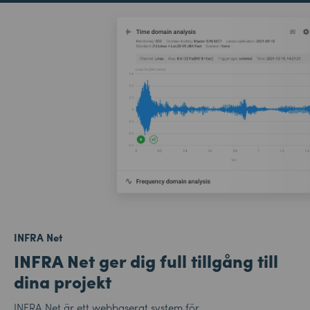
INFRA Net
INFRA Net ger dig full tillgång till
dina projekt
INFRA Net är ett webbaserat system för