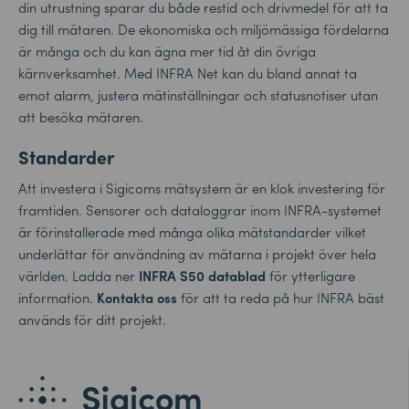
din utrustning sparar du både restid och drivmedel för att ta
dig till mätaren. De ekonomiska och miljömässiga fördelarna
är många och du kan ägna mer tid åt din övriga
kärnverksamhet. Med INFRA Net kan du bland annat ta
emot alarm, justera mätinställningar och statusnotiser utan
att besöka mätaren.
Standarder
Att investera i
Sigicoms
mätsystem är en klok investering för
framtiden. Sensorer och dataloggrar inom INFRA-systemet
är förinstallerade med många olika mätstandarder vilket
underlättar för användning av mätarna i projekt över hela
världen. Ladda ner
INFRA S50 datablad
för ytterligare
information.
Kontakta oss
för att ta reda på hur INFRA bäst
används för ditt projekt
.