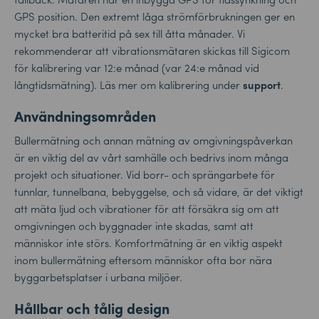
GPS position. Den extremt låga strömförbrukningen ger en
mycket bra batteritid på sex till åtta månader. Vi
rekommenderar att vibrationsmätaren skickas till Sigicom
för kalibrering var 12:e månad (var 24:e månad vid
långtidsmätning). Läs mer om kalibrering under
support
.
Användningsområden
Bullermätning och annan mätning av omgivningspåverkan
är en viktig del av vårt samhälle och bedrivs inom många
projekt och situationer. Vid borr- och sprängarbete för
tunnlar, tunnelbana, bebyggelse, och så vidare, är det viktigt
att mäta ljud och vibrationer för att försäkra sig om att
omgivningen och byggnader inte skadas, samt att
människor inte störs. Komfortmätning är en viktig aspekt
inom bullermätning eftersom människor ofta bor nära
byggarbetsplatser i urbana miljöer.
Hållbar och tålig design