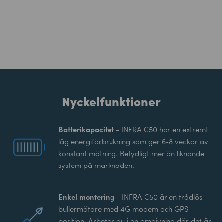
Nyckelfunktioner
Batterikapacitet
- INFRA C50 har en extremt
låg energiförbrukning som ger 6-8 veckor av
konstant mätning. Betydligt mer än liknande
system på marknaden.
Enkel montering
- INFRA C50 är en trådlös
bullermätare med 4G modem och GPS
position. Arbetar du i en omgivning där det är