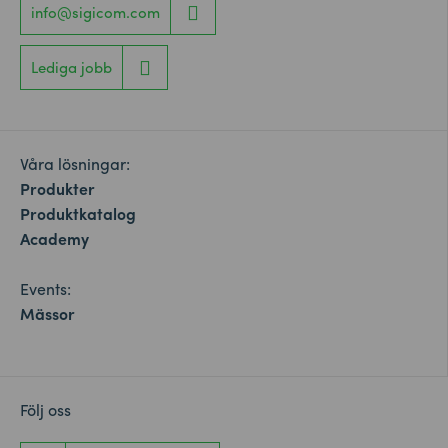
info@sigicom.com
Lediga jobb
Våra lösningar:
Produkter
Produktkatalog
Academy
Events:
Mässor
Följ oss