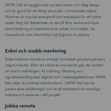
INFRA C50 är byggd med mycket robust och tålig design,
och är gjord för ett långt serviceliv i utmanande miljöer.
Mätaren är mycket energisnål och anpassad för att mäta
under lång tid. Battertiden är sex till åtta veckoroch byte
samt laddning av batterierna är enkelt och snabbt. Se
manual och mer information på
Sigicom Academy
.
Enkel och snabb montering
Bullermätaren monteras smidigt och enkelt på plats på bara
några minuter. Efter att mätaren monterats går det snabbt
att starta mätningen. All mätning, filtrering och
signalbehandling sker digitalt och i webbapplikationen INFRA
Net väljer du önskad mätstandard. I INFRA Net kan du
justera dina inställningar och se all mätdata från samtliga
mätare och sensorer i ditt projekt.
Jobba remote