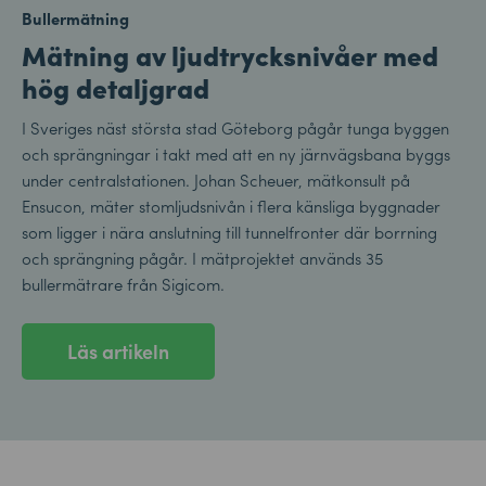
Bullermätning
Mätning av ljudtrycksnivåer med
hög detaljgrad
I Sveriges näst största stad Göteborg pågår tunga byggen
och sprängningar i takt med att en ny järnvägsbana byggs
under centralstationen. Johan Scheuer, mätkonsult på
Ensucon, mäter stomljudsnivån i flera känsliga byggnader
som ligger i nära anslutning till tunnelfronter där borrning
och sprängning pågår. I mätprojektet används 35
bullermätrare från Sigicom.
Läs artikeln