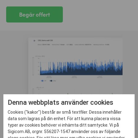
Begär offert
Denna webbplats använder cookies
Cookies ("kakor") består av små textfiler. Dessa innehåller
data som lagras på din enhet. För att kunna placera vissa
typer av cookies behöver vi inhämta ditt samtycke. Vi på
Sigicom AB, orgnr. 556207-1547 använder oss av följande
INFRA Net
slags cookies. För att läsa mer om vilka cookies vi använder