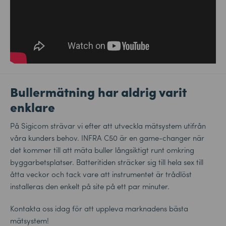
Bullermätning har aldrig varit
enklare
På Sigicom strävar vi efter att utveckla mätsystem utifrån
våra kunders behov. INFRA C50 är en game-changer när
det kommer till att mäta buller långsiktigt runt omkring
byggarbetsplatser. Batteritiden sträcker sig till hela sex till
åtta veckor och tack vare att instrumentet är trådlöst
installeras den enkelt på site på ett par minuter.
Kontakta oss idag för att uppleva marknadens bästa
mätsystem!