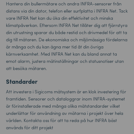
Hantera din bullermätare och andra INFRA-sensorer från
distans via din dator, telefon eller surfplatta i INFRA Net. Tack
vare INFRA Net kan du öka din effektivitet och minska
klimatpåverkan. Eftersom INFRA Net tillåter dig att fjärrstyra
din utrustning sparar du både restid och drivmedel för att ta
dig till mätaren. De ekonomiska och miljömässiga fördelarna
är många och du kan ägna mer tid åt din övriga
kärnverksamhet. Med INFRA Net kan du bland annat ta
emot alarm, justera mätinställningar och statusnotiser utan
att besöka mätaren.
Standarder
Att investera i Sigicoms mätsystem är en klok investering för
framtiden. Sensorer och dataloggrar inom INFRA-systemet
är förinstallerade med många olika mätstandarder vilket
underlättar för användning av mätarna i projekt över hela
världen. Kontakta oss för att ta reda på hur INFRA bäst
används för ditt projekt