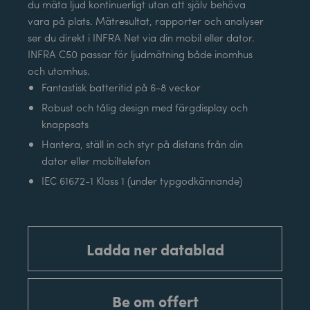
du mäta ljud kontinuerligt utan att själv behöva
vara på plats. Mätresultat, rapporter och analyser
ser du direkt i INFRA Net via din mobil eller dator.
INFRA C50 passar för ljudmätning både inomhus
och utomhus.
Fantastisk batteritid på 6-8 veckor
Robust och tålig design med färgdisplay och
knappsats
Hantera, ställ in och styr på distans från din
dator eller mobiltelefon
IEC 61672-1 Klass 1 (under typgodkännande)
Ladda ner datablad
Be om offert