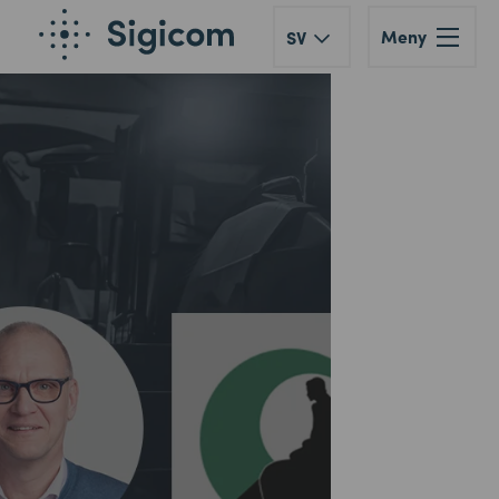
Meny
SV