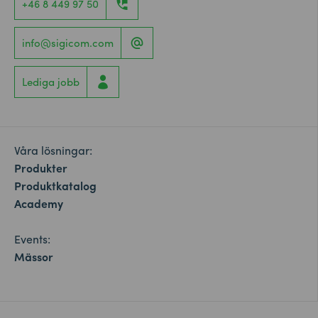
+46 8 449 97 50
info@sigicom.com
Lediga jobb
Våra lösningar:
Produkter
Produktkatalog
Academy
Events:
Mässor