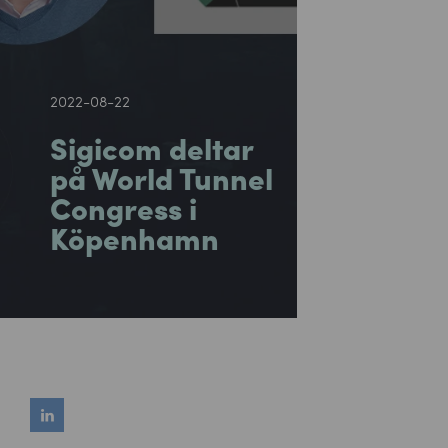
2022-08-22
Sigicom deltar
på World Tunnel
Congress i
Köpenhamn