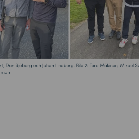
rt, Dan Sjöberg och Johan Lindberg. Bild 2: Tero Mäkinen, Mikael S
erman