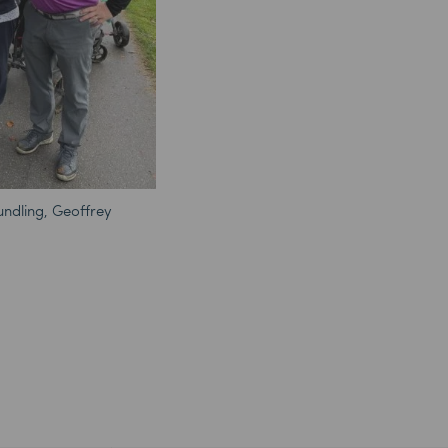
undling, Geoffrey