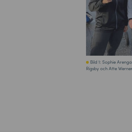
Bild 1: Sophie Arenga
Rigsby och Atte Wern