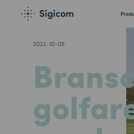
Produ
2022-10-05
Brans
golfar