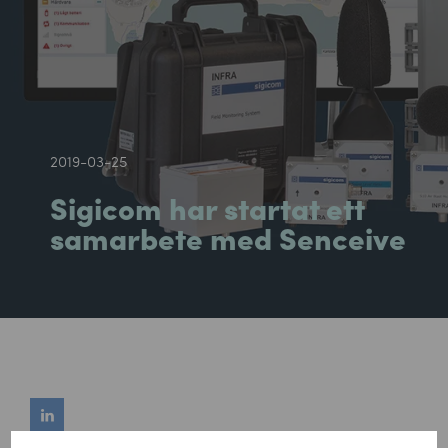
2019-03-25
Sigicom har startat ett
samarbete med Senceive