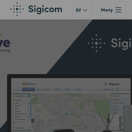
Meny
SV