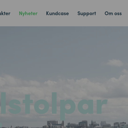
kter
Nyheter
Kundcase
Support
Om oss
lstolpar