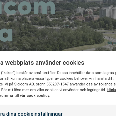
gicom
a
a webbplats använder cookies
("kakor") består av små textfiler. Dessa innehåller data som lagras 
ör att kunna placera vissa typer av cookies behöver vi inhämta ditt
e. Vi på Sigicom AB, orgnr. 556207-1547 använder oss av följande s
 För att läsa mer om vilka cookies vi använder och lagringstid,
klick
 komma till vår cookiepolicy.
ra dina cookieinställningar