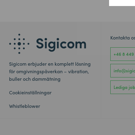
Kontakta o
+46 8 449
Sigicom erbjuder en komplett lösning
info@sig
för omgivningspåverkan – vibration,
buller och dammätning
Lediga jo
Cookieinställningar
Whistleblower