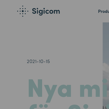
Produ
2021-10-15
Nya mi