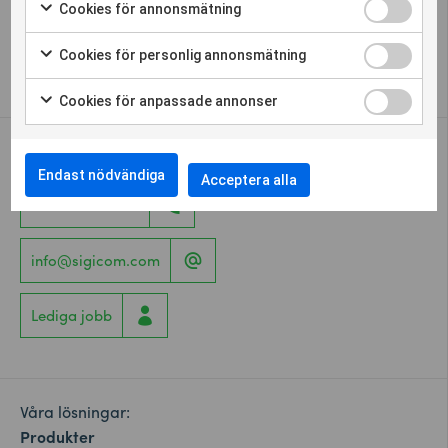
Cookies för annonsmätning
Cookieinställningar
Cookies för personlig annonsmätning
Whistleblower
Cookies för anpassade annonser
Kontakta oss
Endast nödvändiga
Acceptera alla
+46 8 449 97 50
info@sigicom.com
Lediga jobb
Våra lösningar:
Produkter