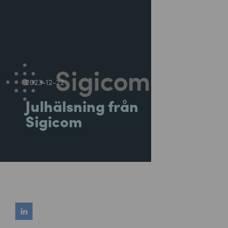
2023-12-22
Julhälsning från
Sigicom