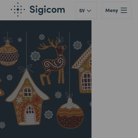
Meny
SV