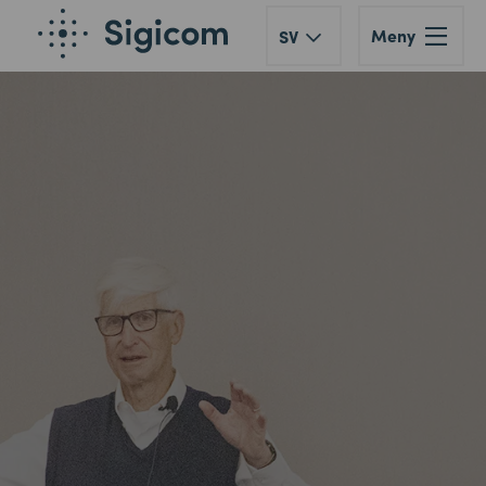
Meny
SV