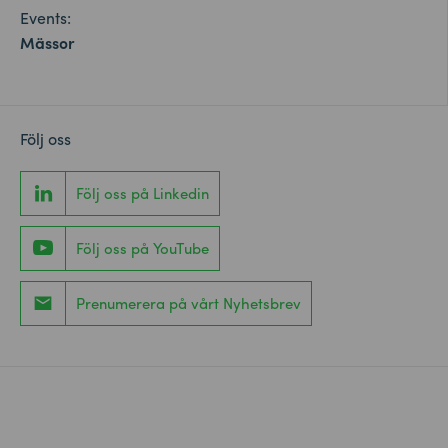
Events:
Mässor
Följ oss
Följ oss på Linkedin
Följ oss på YouTube
Prenumerera på vårt Nyhetsbrev