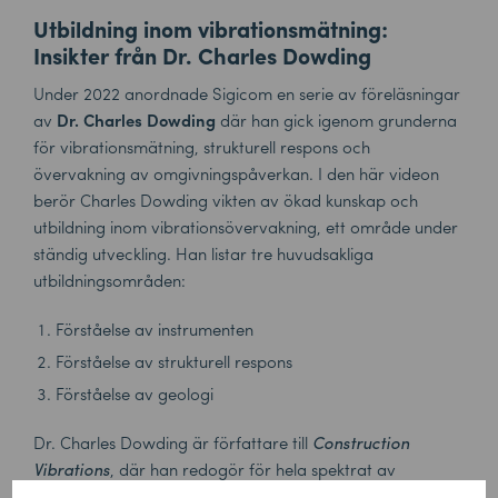
Utbildning inom vibrationsmätning:
Insikter från Dr. Charles Dowding
Under 2022 anordnade Sigicom en serie av föreläsningar
av
Dr. Charles Dowding
där han gick igenom grunderna
för vibrationsmätning, strukturell respons och
övervakning av omgivningspåverkan. I den här videon
berör Charles Dowding vikten av ökad kunskap och
utbildning inom vibrationsövervakning, ett område under
ständig utveckling. Han listar tre huvudsakliga
utbildningsområden:
Förståelse av instrumenten
Förståelse av strukturell respons
Förståelse av geologi
Dr. Charles Dowding är författare till
Construction
Vibrations
, där han redogör för hela spektrat av
vibration orsakad av byggarbete och övrig