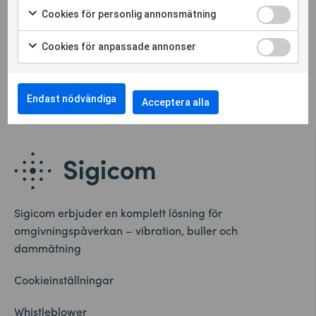
Cookies för personlig annonsmätning
Cookies för anpassade annonser
Endast nödvändiga
Acceptera alla
Sigicom erbjuder en komplett lösning för
omgivningspåverkan – vibration, buller och
dammätning
Cookieinställningar
Whistleblower