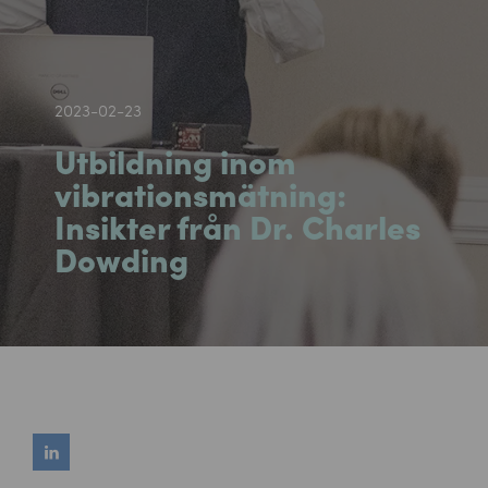
2023-02-23
Utbildning inom
vibrationsmätning:
Insikter från Dr. Charles
Dowding