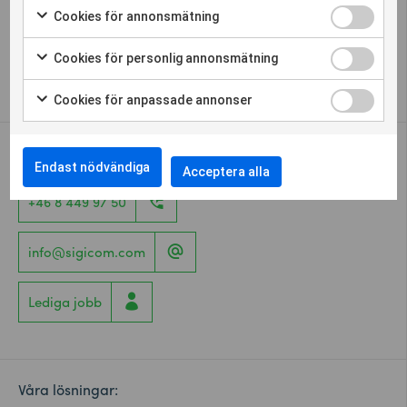
Cookies för annonsmätning
Cookieinställningar
Cookies för personlig annonsmätning
Whistleblower
Cookies för anpassade annonser
Kontakta oss
Endast nödvändiga
Acceptera alla
+46 8 449 97 50
info@sigicom.com
Lediga jobb
Våra lösningar: