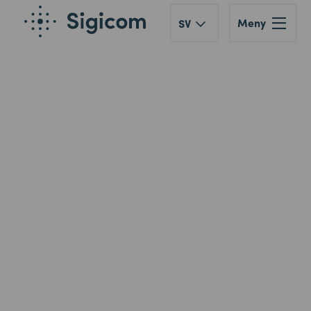
Meny
SV